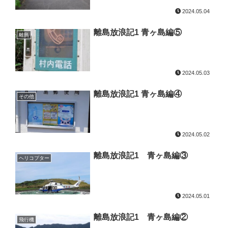
2024.05.04
離島放浪記1 青ヶ島編⑤
離島
2024.05.03
離島放浪記1 青ヶ島編④
その他
2024.05.02
離島放浪記1 青ヶ島編③
ヘリコプター
2024.05.01
離島放浪記1 青ヶ島編②
飛行機