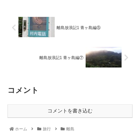
離島放浪記1 青ヶ島編⑤
離島放浪記1 青ヶ島編⑦
コメント
コメントを書き込む
ホーム
旅行
離島