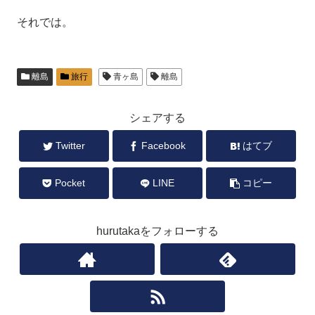
それでは。
離島
旅行
青ヶ島
離島
シェアする
Twitter
Facebook
はてブ
Pocket
LINE
コピー
hurutakaをフォローする