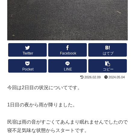
Twitter
Facebook
はてブ
Pocket
LINE
コピー
2026.02.09
2024.05.04
今回は2日目の状況についてです。
1日目の夜から雨が降りました。
民宿は雨の音がすごくてあんまり眠れませんでしたので
寝不足気味な状態からスタートです。