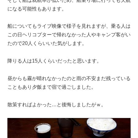
そして船は就航率が低いため、船乗り場に行っても欠航
になる可能性もあります。
船についてもライブ映像で様子を見れますが、乗る人は
この日ヘリコプターで帰れなかった人やキャンプ客がい
たので20人くらいいた気がします。
降りる人は15人くらいだったと思います。
昼からも霧が晴れなかったのと雨の不安まだ残っている
こともあり夕飯まで宿で過ごしました。
散策すればよかった…と後悔しましたがｗ。