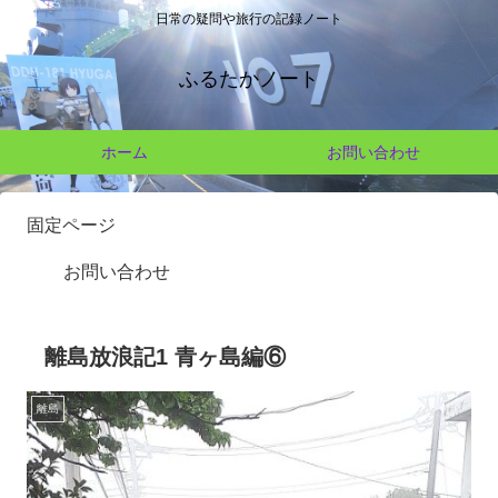
日常の疑問や旅行の記録ノート
ふるたかノート
ホーム
お問い合わせ
固定ページ
お問い合わせ
離島放浪記1 青ヶ島編⑥
離島