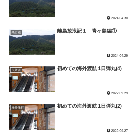
2024.04.30
離島放浪記１ 青ヶ島編①
飛行機
2024.04.29
初めての海外渡航 1日弾丸(4)
失敗談
2022.09.29
初めての海外渡航 1日弾丸(2)
海外旅行
2022.09.27