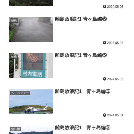
2024.05.05
離島放浪記1 青ヶ島編⑥
離島
2024.05.04
離島放浪記1 青ヶ島編⑤
離島
2024.05.03
離島放浪記1 青ヶ島編③
ヘリコプター
2024.05.01
離島放浪記1 青ヶ島編②
飛行機