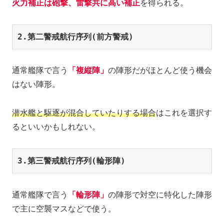
火力補正は砲撃、雷撃共に高い補正
を得られる。
2.第二警戒航行序列(前方警戒)
通常艦隊で言う
「複縦陣」
の陣形だがほとんど使う機会
はない陣形。
潜水艦と駆逐が混合していたりする場合
はこれを選択す
るといいかもしれない。
3.第三警戒航行序列(輪形陣)
通常艦隊で言う
「輪形陣」
の陣形で対空に特化した陣形
で主に空襲マスなどで使う。