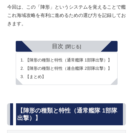
今回は、この「陣形」というシステムを覚えることで艦
これ海域攻略を有利に進めるための選び方を記録してお
きます。
目次
【陣形の種類と特性（通常艦隊 1部隊出撃）】
【陣形の種類と特性（連合艦隊 2部隊出撃）】
【まとめ】
【陣形の種類と特性（通常艦隊 1部隊
出撃）】