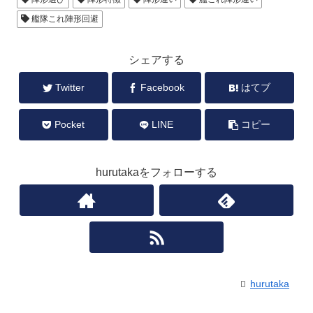
艦隊これ陣形回避
シェアする
Twitter
Facebook
はてブ
Pocket
LINE
コピー
hurutakaをフォローする
hurutaka