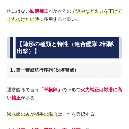
他にはない
回避補正
がかかるので
道中など火力を下げて
でも抜けたい時
に多用すると良い。
【陣形の種類と特性（連合艦隊 2部隊
出撃）】
1.第一警戒航行序列(対潜警戒)
通常艦隊で言う
「単横陣」
の陣形で
火力補正は対潜に高
い補正
がある。
潜水艦のみが相手の場合
はこれを選択する。