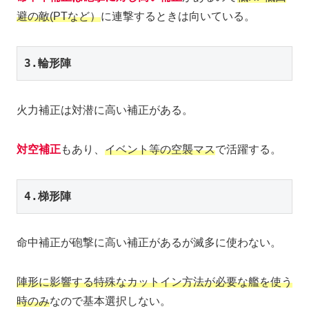
避の敵(PTなど）
に連撃するときは向いている。
3.輪形陣
火力補正は対潜に高い補正がある。
対空補正
もあり、
イベント等の空襲マス
で活躍する。
4.梯形陣
命中補正が砲撃に高い補正があるが滅多に使わない。
陣形に影響する特殊なカットイン方法が必要な艦を使う
時のみ
なので基本選択しない。