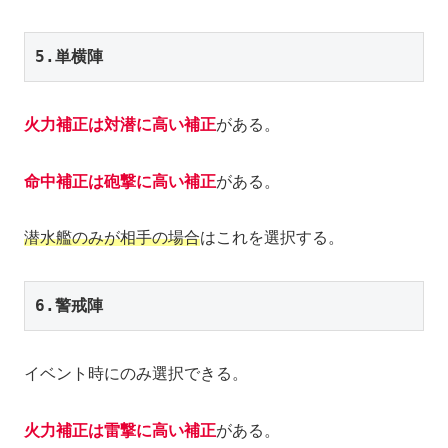
5.単横陣
火力補正は対潜に高い補正
がある。
命中補正は砲撃に高い補正
がある。
潜水艦のみが相手の場合
はこれを選択する。
6.警戒陣
イベント時にのみ選択できる。
火力補正は雷撃に高い補正
がある。