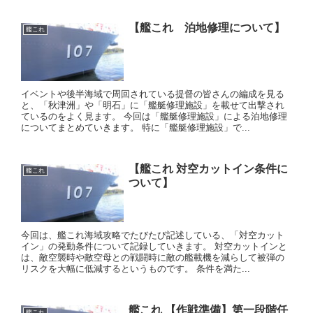
【艦これ 泊地修理について】
艦これ
イベントや後半海域で周回されている提督の皆さんの編成を見る
と、「秋津洲」や「明石」に「艦艇修理施設」を載せて出撃され
ているのをよく見ます。 今回は「艦艇修理施設」による泊地修理
についてまとめていきます。 特に「艦艇修理施設」で...
【艦これ 対空カットイン条件に
艦これ
ついて】
今回は、艦これ海域攻略でたびたび記述している、「対空カット
イン」の発動条件について記録していきます。 対空カットインと
は、敵空襲時や敵空母との戦闘時に敵の艦載機を減らして被弾の
リスクを大幅に低減するというものです。 条件を満た...
艦これ 【作戦準備】第一段階任
艦これ