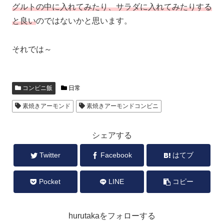
グルトの中に入れてみたり、サラダに入れてみたりする
と良い
のではないかと思います。
それでは～
コンビニ飯
日常
素焼きアーモンド
素焼きアーモンドコンビニ
シェアする
Twitter
Facebook
はてブ
Pocket
LINE
コピー
hurutakaをフォローする