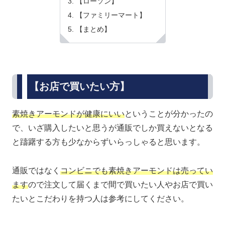
【ローソン】
【ファミリーマート】
【まとめ】
【お店で買いたい方】
素焼きアーモンドが健康にいい
ということが分かったの
で、いざ購入したいと思うが通販でしか買えないとなる
と躊躇する方も少なからずいらっしゃると思います。
通販ではなく
コンビニでも素焼きアーモンドは売ってい
ます
ので注文して届くまで間で買いたい人やお店で買い
たいとこだわりを持つ人は参考にしてください。