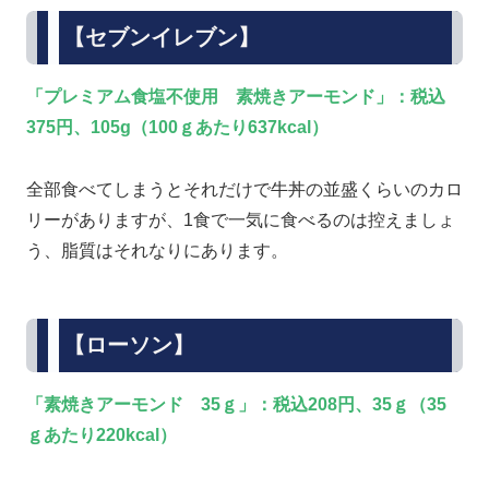
【セブンイレブン】
「プレミアム食塩不使用 素焼きアーモンド」：税込
375円、105g（100ｇあたり637kcal）
全部食べてしまうとそれだけで牛丼の並盛くらいのカロ
リーがありますが、1食で一気に食べるのは控えましょ
う、脂質はそれなりにあります。
【ローソン】
「素焼きアーモンド 35ｇ」：税込208円、35ｇ（35
ｇあたり220kcal）