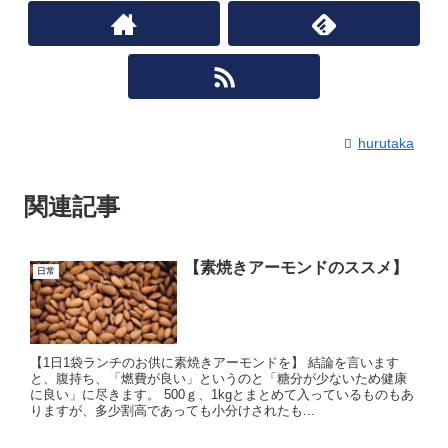
hurutaka
関連記事
【素焼きアーモンドのススメ】
日常
【1日1袋ランチのお供に素焼きアーモンドを】 結論を言います
と、腹持ち、「燃費が良い」というのと「糖分が少ないため健康
に良い」に尽きます。 500ｇ、1kgとまとめて入っているものもあ
りますが、多少割高であっても小分けされたも...