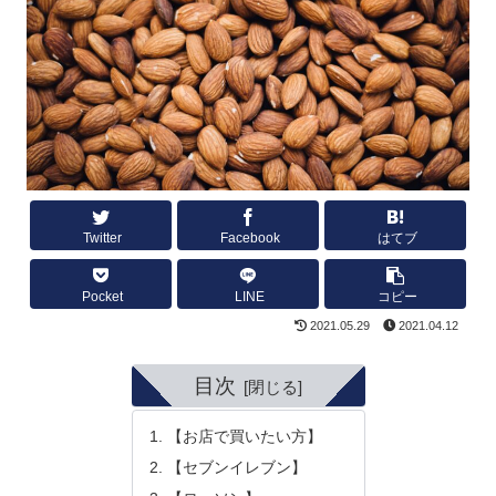
Twitter
Facebook
はてブ
Pocket
LINE
コピー
2021.05.29
2021.04.12
目次
【お店で買いたい方】
【セブンイレブン】