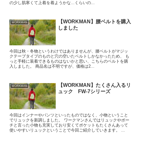
の少し肌寒くて上着を着ようかな...くらいの...
【WORKMAN】腰ベルトを購入
WORKMAN
しました
今回は秋・冬物というわけではありませんが、腰ベルトがマジッ
クテープタイプのものと穴の空いたベルトしかなかったため、 も
っと手軽に装着できるものはないかと思い、こちらのベルトを購
入しました。 商品名は不明ですが、価格は2...
【WORKMAN】たくさん入るリ
WORKMAN
ュック FW-7シリーズ
今回はインナーやパンツといったものではなく、小物ということ
でリュックを新調しました。 ワークマンさんではリュックやポー
チと言った小物も充実しており安くてポケットもたくさんあって
使いやすいリュックということで今回ご紹介していきます。 ...