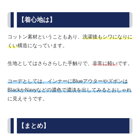
【着心地は】
コットン素材ということもあり、
洗濯後もシワになりに
くい
構造になっています。
生地としてはさらさらした手触りで、
非常に軽い
です。
コーデとしては、インナーにBlueアウターやズボンは
BlackかNavyなどの濃色で濃淡を出してみるとおしゃれ
に見えそうです。
【まとめ】