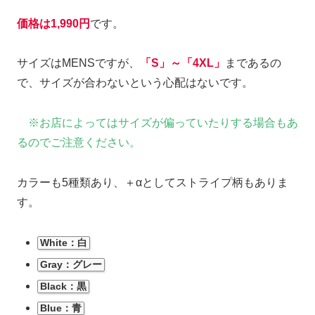
価格は1,990円
です。
サイズはMENSですが、
「S」～「4XL」
まであるの
で、サイズが合わないという心配はないです。
※お店によってはサイズが偏っていたりする場合もあ
るのでご注意ください。
カラーも5種類あり、＋αとしてストライプ柄もありま
す。
White：白
Gray：グレー
Black：黒
Blue：青