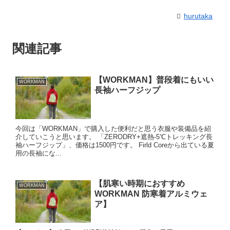
hurutaka
関連記事
【WORKMAN】普段着にもいい
WORKMAN
長袖ハーフジップ
今回は「WORKMAN」で購入した便利だと思う衣服や装備品を紹
介していこうと思います。 「ZERODRY+遮熱-5℃トレッキング長
袖ハーフジップ」、価格は1500円です。 Firld Coreから出ている夏
用の長袖にな...
【肌寒い時期におすすめ
WORKMAN
WORKMAN 防寒着アルミウェ
ア】