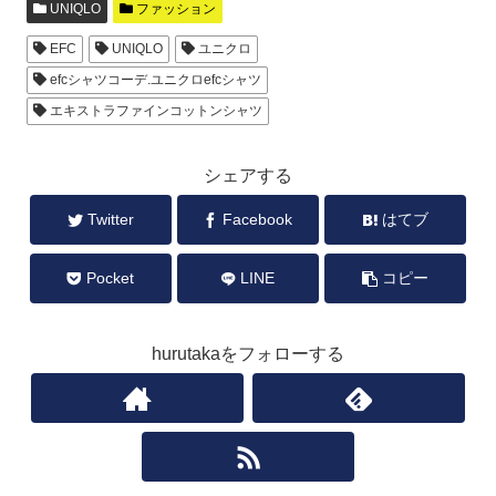
UNIQLO
ファッション
EFC
UNIQLO
ユニクロ
efcシャツコーデ.ユニクロefcシャツ
エキストラファインコットンシャツ
シェアする
Twitter
Facebook
はてブ
Pocket
LINE
コピー
hurutakaをフォローする