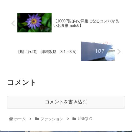
【1000円以内で満腹になるコスパが良
いお食事 note6】
【艦これ2期 海域攻略 3-1～3-5】
コメント
コメントを書き込む
ホーム
ファッション
UNIQLO