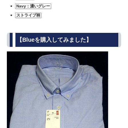
Navy：濃いグレー
ストライプ柄
【Blueを購入してみました】