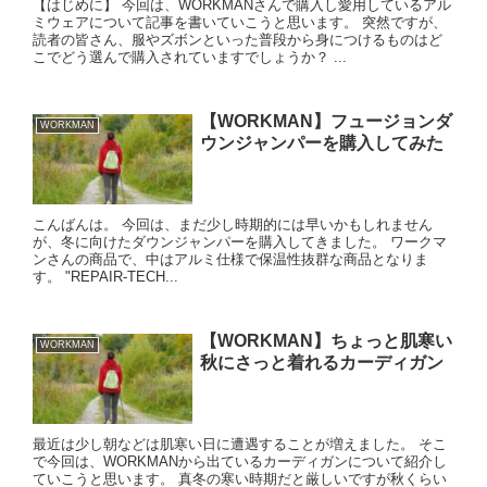
【はじめに】 今回は、WORKMANさんで購入し愛用しているアル
ミウェアについて記事を書いていこうと思います。 突然ですが、
読者の皆さん、服やズボンといった普段から身につけるものはど
こでどう選んで購入されていますでしょうか？ ...
【WORKMAN】フュージョンダ
WORKMAN
ウンジャンパーを購入してみた
こんばんは。 今回は、まだ少し時期的には早いかもしれません
が、冬に向けたダウンジャンパーを購入してきました。 ワークマ
ンさんの商品で、中はアルミ仕様で保温性抜群な商品となりま
す。 "REPAIR-TECH...
【WORKMAN】ちょっと肌寒い
WORKMAN
秋にさっと着れるカーディガン
最近は少し朝などは肌寒い日に遭遇することが増えました。 そこ
で今回は、WORKMANから出ているカーディガンについて紹介し
ていこうと思います。 真冬の寒い時期だと厳しいですが秋くらい