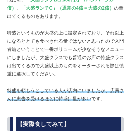
倍）
、
「大盛ランチC」（通常の4倍＝大盛の2倍）
の量
出てくるものもあります。
特盛というものが大盛の上に設定されており、それ以上
になるととても食べきれる量ではないと思ったので入門
者編ということで一番ボリュームが少なそうなメニュー
にしましたが、大盛クラスでも普通のお店の特盛クラス
は出てくるので大盛以上のものをオーダーされる際は慎
重に選択してください。
特盛を頼もうとしている人が店内にいましたが、店員さ
んに忠告を受けるほどに特盛は量が多い
です。
【実際食してみて】