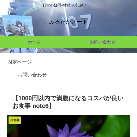
日常の疑問や旅行の記録ノート
ふるたかノート
ホーム
お問い合わせ
固定ページ
お問い合わせ
【1000円以内で満腹になるコスパが良い
お食事 note6】
お食事