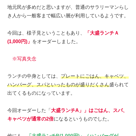
地元民が多めだと思いますが、普通のサラリーマンらし
き人から一般客まで幅広い層が利用しているようです。
今回は、様子見ということもあり、
「大盛ランチＡ
(1,000円)」
をオーダーしました。
※写真失念
ランチの中身としては、
プレートにごはん、キャベツ、
ハンバーグ、スパといったものが盛りだくさん
盛られて
出てくるものになっています。
今回オーダーした「
大盛ランチA」」はごはん、スパ、
キャベツが通常の2倍
になるというものでした。
他にも、
「大盛ランチB(1,000円)」（ハンバーグが