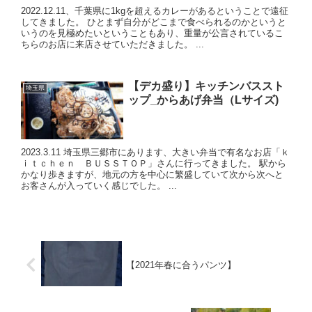
2022.12.11、千葉県に1kgを超えるカレーがあるということで遠征
してきました。 ひとまず自分がどこまで食べられるのかというと
いうのを見極めたいということもあり、重量が公言されているこ
ちらのお店に来店させていただきました。 ...
【デカ盛り】キッチンバススト
埼玉県
ップ_からあげ弁当（Lサイズ)
2023.3.11 埼玉県三郷市にあります、大きい弁当で有名なお店「ｋ
ｉｔｃｈｅｎ ＢＵＳＳＴＯＰ」さんに行ってきました。 駅から
かなり歩きますが、地元の方を中心に繁盛していて次から次へと
お客さんが入っていく感じでした。 ...
【2021年春に合うパンツ】