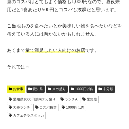
量のコスパはとてもよく価格も1,000円なので、昼夜兼
用だと1食あたり500円とコスパも抜群だと思います。
ご当地ものを食べたいとか美味しい物を食べたいなどを
考えている人には向かないかもしれません。
あくまで
量で満足したい人向けのお店
です。
それでは～
お食事
愛知県
メガ盛り
1000円以内
未分類
愛知県1000円以内デカ盛り
ランチA
愛知県
大盛ランチ
コスパ抜群
1000円以内
カフェテラスダッカ