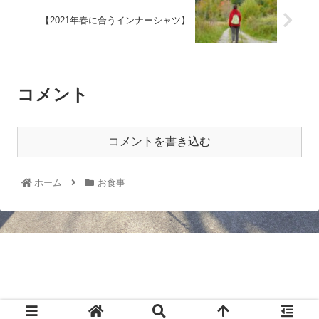
【2021年春に合うインナーシャツ】
コメント
コメントを書き込む
ホーム
お食事
ふるたかノート
© 2021 ふるたかノート.