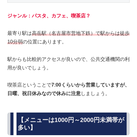
ジャンル：パスタ、カフェ、喫茶店？
最寄り駅は
高岳駅（名古屋市営地下鉄）で駅からは徒歩
10分弱
の位置にあります。
駅からも比較的アクセスが良いので、公共交通機関の利
用が良いでしょう。
喫茶店ということで
7:00くらいから営業していますが、
日曜、祝日休みなので休みに注意
しましょう。
【メニューは1000円～2000円未満帯が
多い】