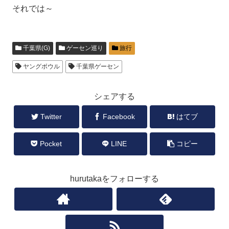
それでは～
千葉県(G)
ゲーセン巡り
旅行
ヤングボウル
千葉県ゲーセン
シェアする
Twitter
Facebook
はてブ
Pocket
LINE
コピー
hurutakaをフォローする