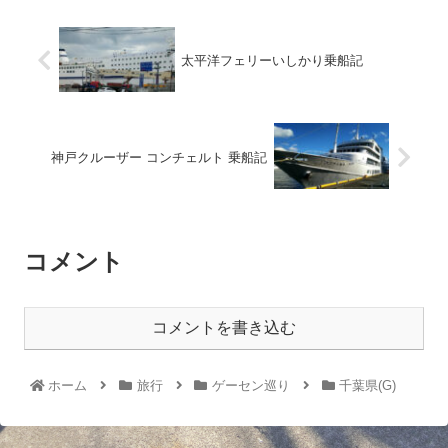
太平洋フェリーいしかり乗船記
神戸クルーザー コンチェルト 乗船記
コメント
コメントを書き込む
ホーム
旅行
ゲーセン巡り
千葉県(G)