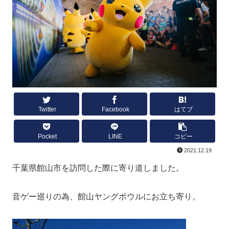
Twitter
Facebook
はてブ
Pocket
LINE
コピー
2021.12.19
千葉県館山市を訪問した際に寄り道しました。
音ゲー巡りの為、館山ヤングボウルにお立ち寄り。