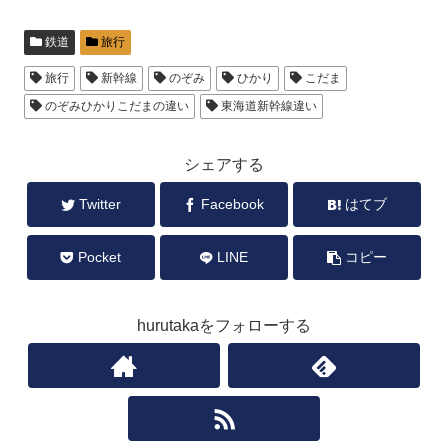
鉄道
旅行
旅行
新幹線
のぞみ
ひかり
こだま
のぞみひかりこだまの違い
東海道新幹線違い
シェアする
Twitter
Facebook
はてブ
Pocket
LINE
コピー
hurutakaをフォローする