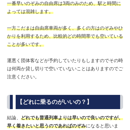
一番早いのぞみの自由席は3両のみのため、駅と時間に
よっては混雑します。
一方こだまは自由席車両が多く、多くの方はのぞみやひ
かりを利用するため、比較的どの時間帯でも空いている
ことが多いです。
運悪く団体客などが予約していたりもしますのでその時
は何両か貸し切りで空いていないことはありますのでご
注意ください。
【どれに乗るのがいいの？】
結論、
どれでも普通列車よりは早いので良いのですが、
早く着きたいと思うのであればのぞみ
になると思いま