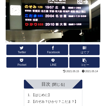
Twitter
Facebook
はてブ
Pocket
LINE
コピー
2021.05.15
2021.05.14
目次
【はじめに】
【のぞみ？ひかり？こだま？】