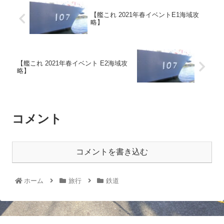
【艦これ 2021年春イベントE1海域攻
略】
【艦これ 2021年春イベント E2海域攻
略】
コメント
コメントを書き込む
ホーム
旅行
鉄道