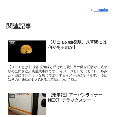
hurutaka
関連記事
【リニモの始発駅、八草駅には
鉄道
何があるのか】
【リニモとは】 東部丘陵線と呼ばれる愛知県の藤が丘駅から八草
駅の区間を結ぶ軌道式車両です。 イメージとしてはモノレールみ
たく宙に浮いたような感じで走行するイメージになります。 今回
はその始発駅の1つである八草駅について簡...
【乗車記】アーバンライナー
鉄道
NEXT_デラックスシート