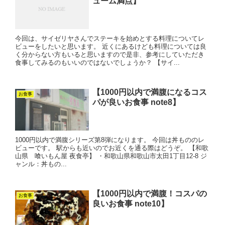
ューム満点】
今回は、サイゼリヤさんでステーキを始めとする料理についてレ
ビューをしたいと思います。 近くにあるけども料理については良
く分からない方もいると思いますので是非、参考にしていただき
食事してみるのもいいのではないでしょうか？ 【サイ...
【1000円以内で満腹になるコス
お食事
パが良いお食事 note8】
1000円以内で満腹シリーズ第8弾になります。 今回は丼もののレ
ビューです。 駅からも近いのでお近くを通る際はどうぞ。 【和歌
山県 喰いもん屋 夜食亭】 ・和歌山県和歌山市太田1丁目12-8 ジ
ャンル：丼もの...
【1000円以内で満腹！コスパの
お食事
良いお食事 note10】