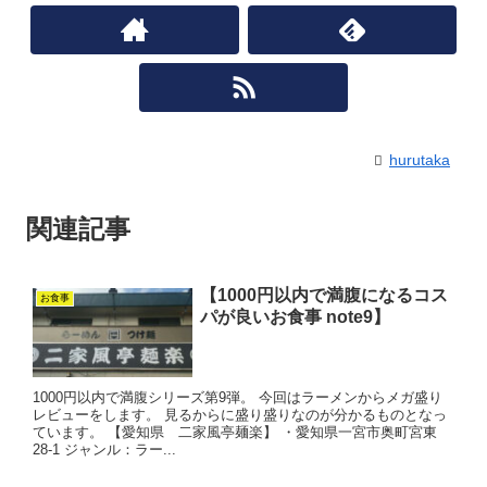
hurutaka
関連記事
【1000円以内で満腹になるコス
お食事
パが良いお食事 note9】
1000円以内で満腹シリーズ第9弾。 今回はラーメンからメガ盛り
レビューをします。 見るからに盛り盛りなのが分かるものとなっ
ています。 【愛知県 二家風亭麺楽】 ・愛知県一宮市奥町宮東
28-1 ジャンル：ラー...