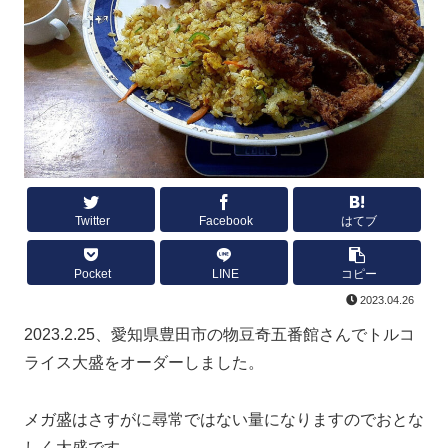
Twitter
Facebook
はてブ
Pocket
LINE
コピー
2023.04.26
2023.2.25、愛知県豊田市の物豆奇五番館さんでトルコ
ライス大盛をオーダーしました。
メガ盛はさすがに尋常ではない量になりますのでおとな
しく大盛です。