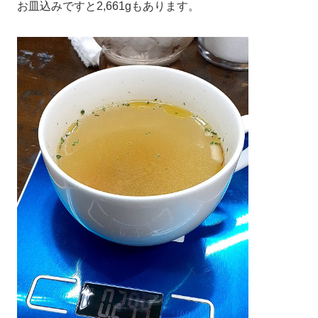
お皿込みですと2,661gもあります。