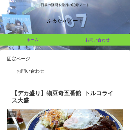
日常の疑問や旅行の記録ノート
ふるたかノート
ホーム
お問い合わせ
固定ページ
お問い合わせ
【デカ盛り】物豆奇五番館_トルコライ
ス大盛
定食