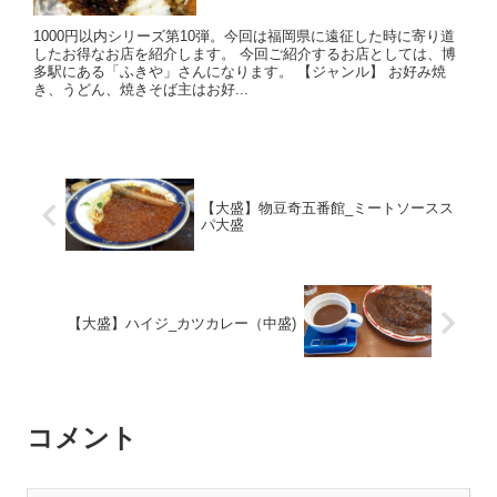
1000円以内シリーズ第10弾。今回は福岡県に遠征した時に寄り道
したお得なお店を紹介します。 今回ご紹介するお店としては、博
多駅にある「ふきや」さんになります。 【ジャンル】 お好み焼
き、うどん、焼きそば主はお好...
【大盛】物豆奇五番館_ミートソースス
パ大盛
【大盛】ハイジ_カツカレー（中盛)
コメント