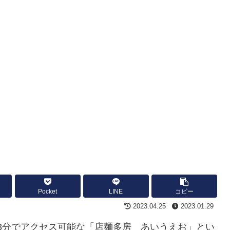
Pocket
LINE
コピー
2023.04.25
2023.01.29
徒歩3分でアクセス可能な「店麺多房 あいうえお」とい