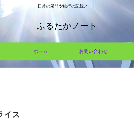
日常の疑問や旅行の記録ノート
ふるたかノート
ホーム
お問い合わせ
ライス