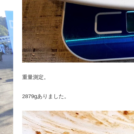
重量測定。
2879gありました。