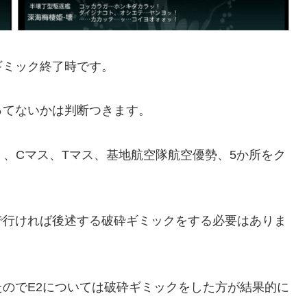
ギミック終了時です。
ってないかは判断つきます。
）、Cマス、Tマス、基地航空隊航空優勢、5か所をク
で行ければ後述する破砕ギミックをする必要はありま
のでE2については破砕ギミックをした方が結果的に