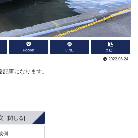
Pocket
LINE
コピー
2022.03.24
攻略記事になります。
次
編成例