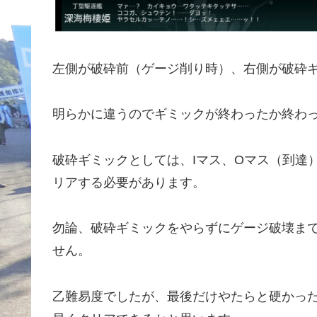
左側が破砕前（ゲージ削り時）、右側が破砕
明らかに違うのでギミックが終わったか終わ
破砕ギミックとしては、Iマス、Oマス（到達
リアする必要があります。
勿論、破砕ギミックをやらずにゲージ破壊ま
せん。
乙難易度でしたが、最後だけやたらと硬かった