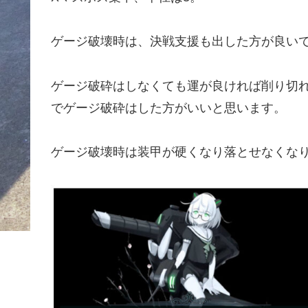
ゲージ破壊時は、決戦支援も出した方が良い
ゲージ破砕はしなくても運が良ければ削り切
でゲージ破砕はした方がいいと思います。
ゲージ破壊時は装甲が硬くなり落とせなくな