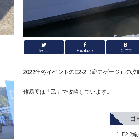
Twitter
Facebook
はてブ
2022年冬イベントのE2-2（戦力ゲージ）の
難易度は「乙」で攻略しています。
目
E2-2