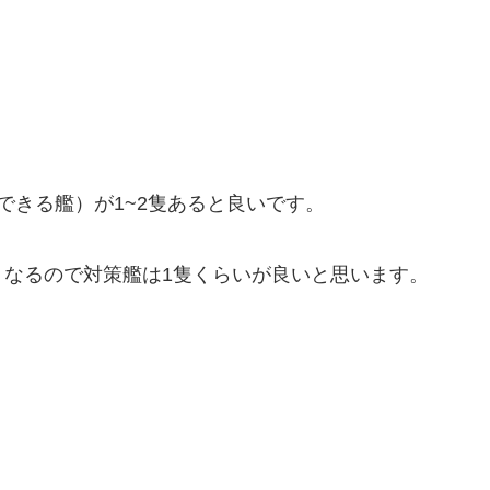
できる艦）が1~2隻あると良いです。
くなるので対策艦は1隻くらいが良いと思います。