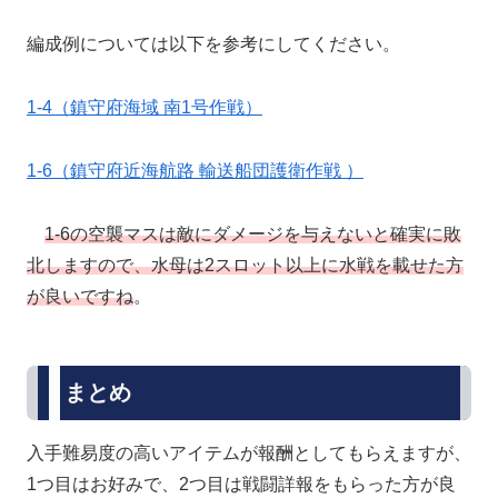
編成例については以下を参考にしてください。
1-4（鎮守府海域 南1号作戦）
1-6（鎮守府近海航路 輸送船団護衛作戦 ）
1-6の空襲マスは敵にダメージを与えないと確実に敗
北しますので、水母は2スロット以上に水戦を載せた方
が良いですね
。
まとめ
入手難易度の高いアイテムが報酬としてもらえますが、
1つ目はお好みで、2つ目は戦闘詳報をもらった方が良