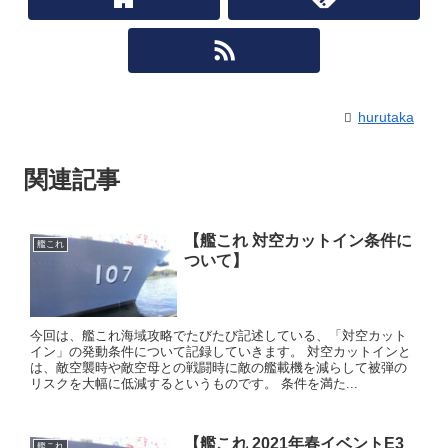
hurutaka
関連記事
【艦これ 対空カットイン条件に
艦これ
ついて】
今回は、艦これ海域攻略でたびたび記述している、「対空カット
イン」の発動条件について記録していきます。 対空カットインと
は、敵空襲時や敵空母との戦闘時に敵の艦載機を減らして被弾の
リスクを大幅に低減するというものです。 条件を満た...
【艦これ 2021年春イベントE3
艦これ