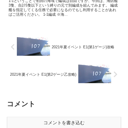
1-1ということで初回の海域で編成は自由ですが、今回は、海防艦
3隻、合計5隻以下という縛りの元で別編成を組んでみます。 編成
艦を指定してくる任務で必要になるのでもし利用することがあれ
ばご活用ください。 1-1編成 ※海...
2021年夏イベント E1(第1ゲージ)攻略
2021年夏イベント E1(第2ゲージ乙攻略)
コメント
コメントを書き込む