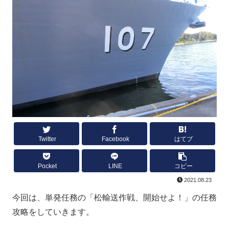
Twitter
Facebook
はてブ
Pocket
LINE
コピー
2021.08.23
今回は、単発任務の「松輸送作戦、開始せよ！」の任務
攻略をしていきます。