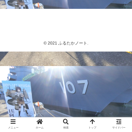
ふるたかノート
© 2021 ふるたかノート.
メニュー
ホーム
検索
トップ
サイドバー