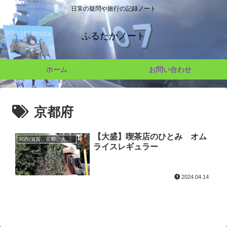
日常の疑問や旅行の記録ノート
ふるたかノート
ホーム
お問い合わせ
京都府
【大盛】喫茶店のひとみ オム
関西(滋賀、京都、大阪、奈良、和歌山、兵庫)
ライスレギュラー
2024.04.14