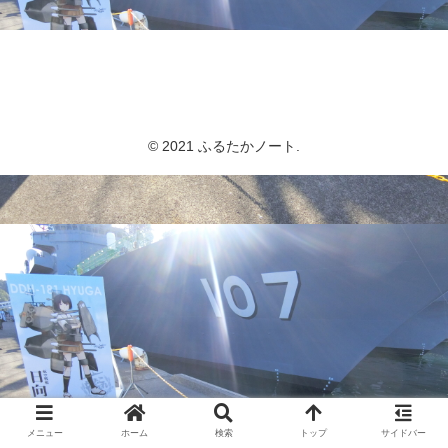
ふるたかノート
© 2021 ふるたかノート.
メニュー
ホーム
検索
トップ
サイドバー