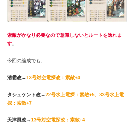
索敵がかなり必要なので意識しないとルートを逸れま
す
。
今回の編成でも、
清霜改→
13号対空電探改：索敵+4
タシュケント改→
22号水上電探：索敵+5、33号水上電
探：索敵+7
天津風改→
13号対空電探改：索敵+4