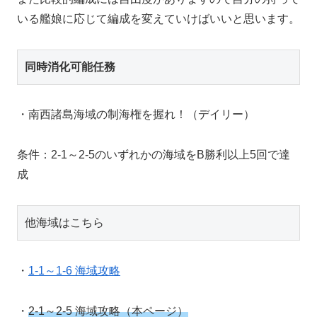
いる艦娘に応じて編成を変えていけばいいと思います。
同時消化可能任務
・南西諸島海域の制海権を握れ！（デイリー）
条件：2-1～2-5のいずれかの海域をB勝利以上5回で達
成
他海域はこちら
・
1-1～1-6 海域攻略
・
2-1～2-5 海域攻略（本ページ）