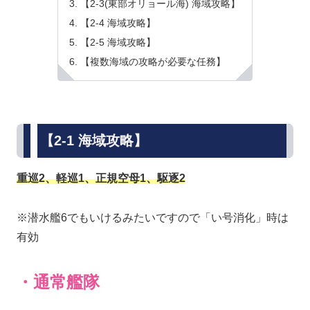
【2-3(東部オリョール海) 海域攻略】
【2-4 海域攻略】
【2-5 海域攻略】
【複数海域の攻略が必要な任務】
【2-1 海域攻略】
重巡2、軽巡1、正規空母1、駆逐2
※潜水艦6でもいけるみたいですので「い号消化」時は
有効
・通常艦隊