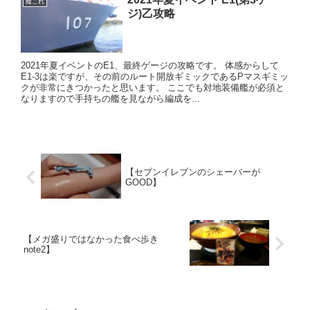
艦これ
ジ)乙攻略
2021年夏イベントのE1、最終ゲージの攻略です。 体感からして
E1-3は楽ですが、その前のルート開放ギミックであるPマスギミッ
クが非常にきつかったと思います。 ここでも対地装備艦が必須と
なりますので手持ちの艦を見ながら編成を...
【セブンイレブンのシェーバーが
GOOD】
【メガ盛りではなかった食べ歩き
note2】