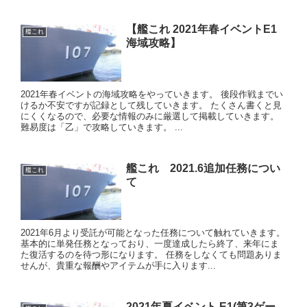
【艦これ 2021年春イベントE1
艦これ
海域攻略】
2021年春イベントの海域攻略をやっていきます。 後段作戦までい
けるか不安ですが記録として残していきます。 たくさん書くと見
にくくなるので、必要な情報のみに厳選して掲載していきます。
難易度は「乙」で攻略していきます。 ...
艦これ 2021.6追加任務につい
艦これ
て
2021年6月より受託が可能となった任務について触れていきます。
基本的に単発任務となっており、一度達成したら終了、来年にま
た復活するのを待つ形になります。 任務をしなくても問題ありま
せんが、貴重な報酬やアイテムが手に入ります...
2021年夏イベント E1(第3ゲー