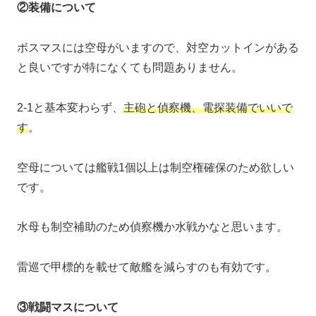
②装備について
ボスマスには空母がいますので、対空カットインがある
と良いですが特になくても問題ありません。
2-1と基本変わらず、
主砲と偵察機、電探装備でいいで
す
。
空母については艦戦1個以上は制空権確保のため欲しい
です。
水母も制空補助のため偵察機か水戦かなと思います。
雷巡で甲標的を載せて敵艦を減らすのも有効です。
③戦闘マスについて