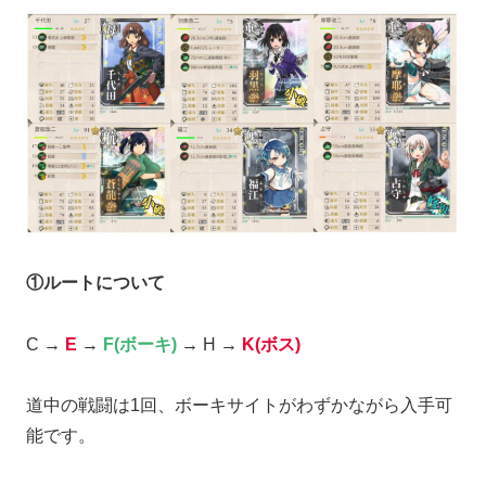
①ルートについて
C →
E
→
F(ボーキ)
→
H
→
K(ボス)
道中の戦闘は1回、ボーキサイトがわずかながら入手可
能です。