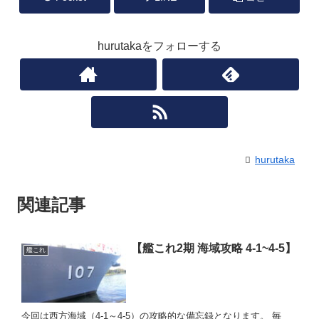
hurutakaをフォローする
hurutaka
関連記事
【艦これ2期 海域攻略 4-1~4-5】
艦これ
今回は西方海域（4-1～4-5）の攻略的な備忘録となります。 毎