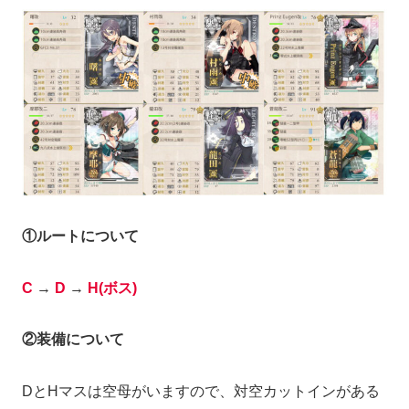
①ルートについて
C
→
D
→
H(ボス)
②装備について
DとHマスは空母がいますので、対空カットインがある