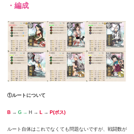
・編成
①ルートについて
B
→
G
→
H
→
L
→
P(ボス)
ルート自体はこれでなくても問題ないですが、戦闘数が