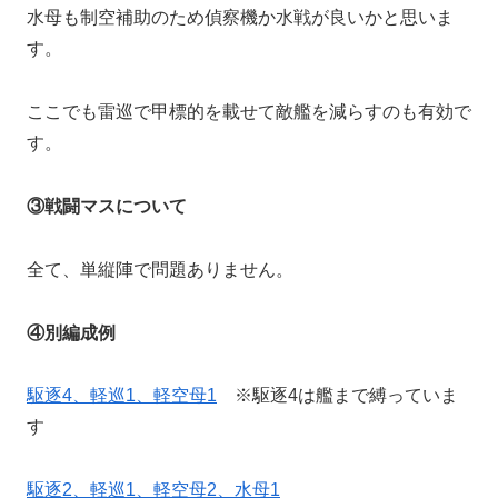
水母も制空補助のため偵察機か水戦が良いかと思いま
す。
ここでも雷巡で甲標的を載せて敵艦を減らすのも有効で
す。
③戦闘マスについて
全て、単縦陣で問題ありません。
④別編成例
駆逐4、軽巡1、軽空母1
※駆逐4は艦まで縛っていま
す
駆逐2、軽巡1、軽空母2、水母1