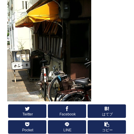
Twitter
Facebook
はてブ
Pocket
LINE
コピー