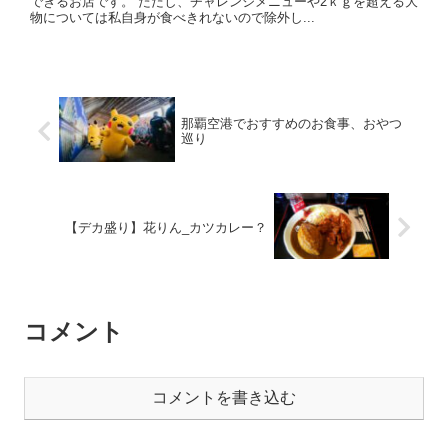
できるお店です。 ただし、チャレンジメニューや2ｋｇを超える大
物については私自身が食べきれないので除外し...
那覇空港でおすすめのお食事、おやつ
巡り
【デカ盛り】花りん_カツカレー？
コメント
コメントを書き込む