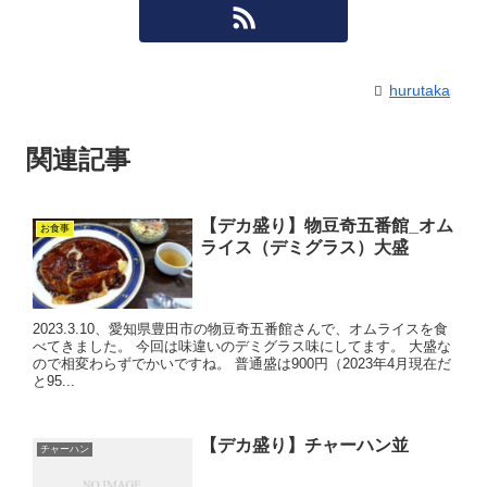
hurutaka
関連記事
【デカ盛り】物豆奇五番館_オム
お食事
ライス（デミグラス）大盛
2023.3.10、愛知県豊田市の物豆奇五番館さんで、オムライスを食
べてきました。 今回は味違いのデミグラス味にしてます。 大盛な
ので相変わらずでかいですね。 普通盛は900円（2023年4月現在だ
と95...
【デカ盛り】チャーハン並
チャーハン