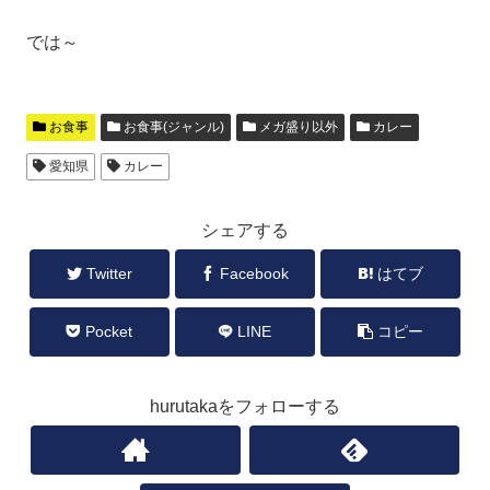
では～
お食事
お食事(ジャンル)
メガ盛り以外
カレー
愛知県
カレー
シェアする
Twitter
Facebook
はてブ
Pocket
LINE
コピー
hurutakaをフォローする