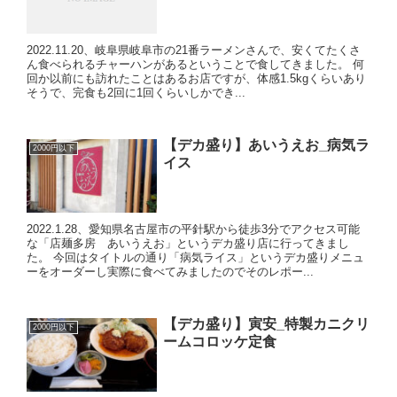
2022.11.20、岐阜県岐阜市の21番ラーメンさんで、安くてたくさ
ん食べられるチャーハンがあるということで食してきました。 何
回か以前にも訪れたことはあるお店ですが、体感1.5kgくらいあり
そうで、完食も2回に1回くらいしかでき...
【デカ盛り】あいうえお_病気ラ
2000円以下
イス
2022.1.28、愛知県名古屋市の平針駅から徒歩3分でアクセス可能
な「店麺多房 あいうえお」というデカ盛り店に行ってきまし
た。 今回はタイトルの通り「病気ライス」というデカ盛りメニュ
ーをオーダーし実際に食べてみましたのでそのレポー...
【デカ盛り】寅安_特製カニクリ
2000円以下
ームコロッケ定食