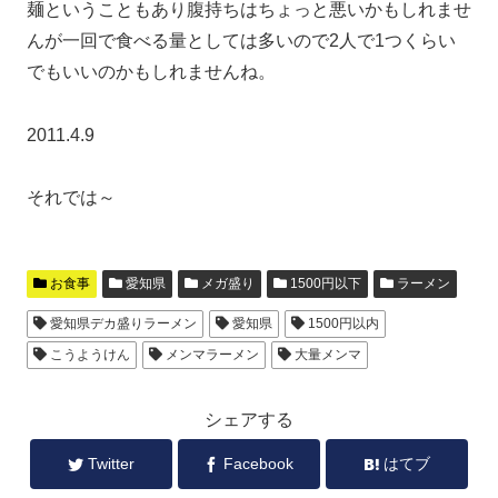
麺ということもあり腹持ちはちょっと悪いかもしれませ
んが一回で食べる量としては多いので2人で1つくらい
でもいいのかもしれませんね。
2011.4.9
それでは～
お食事
愛知県
メガ盛り
1500円以下
ラーメン
愛知県デカ盛りラーメン
愛知県
1500円以内
こうようけん
メンマラーメン
大量メンマ
シェアする
Twitter
Facebook
はてブ