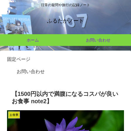
日常の疑問や旅行の記録ノート
ふるたかノート
ホーム
お問い合わせ
固定ページ
お問い合わせ
【1500円以内で満腹になるコスパが良い
お食事 note2】
お食事