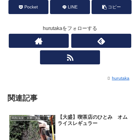
Pocket
LINE
コピー
hurutakaをフォローする
hurutaka
関連記事
【大盛】喫茶店のひとみ オム
関西(滋賀、京都、大阪、奈良、和歌山、兵庫)
ライスレギュラー