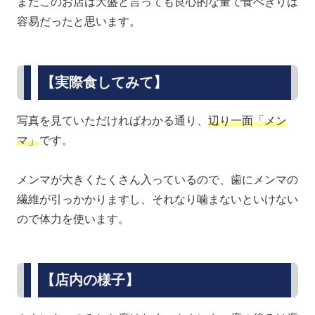
まだこのお店は大盛と言っても良心的な量で食べきりは
容易だったと思います。
【実際食してみて】
写真を見ていただければわかる通り、
辺り一面「メン
マ」
です。
メンマが大きくたくさん入っているので、歯にメンマの
繊維が引っかかりますし、それなり噛まないといけない
ので体力を使います。
【店内の様子】