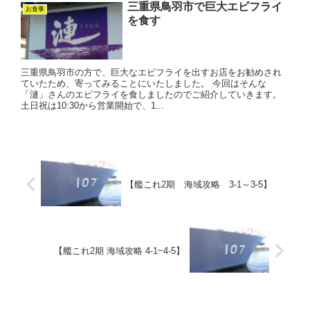
三重県鳥羽市で巨大エビフライ
お食事
を食す
三重県鳥羽市の方で、巨大なエビフライを出すお店をお勧めされ
ていたため、寄ってみることにいたしました。 今回はそんな
「漣」さんのエビフライを食しましたのでご紹介していきます。
土日祝は10:30から営業開始で、1...
【艦これ2期 海域攻略 3-1～3-5】
【艦これ2期 海域攻略 4-1~4-5】